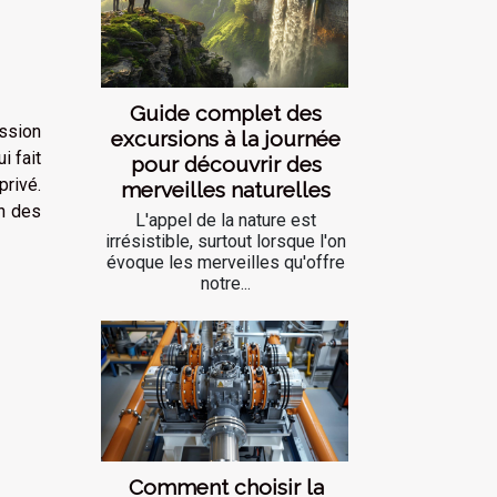
Guide complet des
ssion
excursions à la journée
i fait
pour découvrir des
rivé.
merveilles naturelles
on des
L'appel de la nature est
irrésistible, surtout lorsque l'on
évoque les merveilles qu'offre
notre...
Comment choisir la