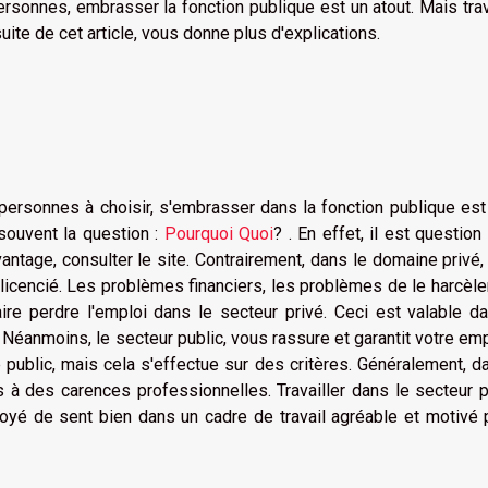
rsonnes, embrasser la fonction publique est un atout. Mais trav
suite de cet article, vous donne plus d'explications.
ersonnes à choisir, s'embrasser dans la fonction publique est
souvent la question :
Pourquoi Quoi
? . En effet, il est question
antage, consulter le site. Contrairement, dans le domaine privé, 
licencié. Les problèmes financiers, les problèmes de le harcèl
aire perdre l'emploi dans le secteur privé. Ceci est valable d
 Néanmoins, le secteur public, vous rassure et garantit votre empl
public, mais cela s'effectue sur des critères. Généralement, d
s à des carences professionnelles. Travailler dans le secteur p
loyé de sent bien dans un cadre de travail agréable et motivé 