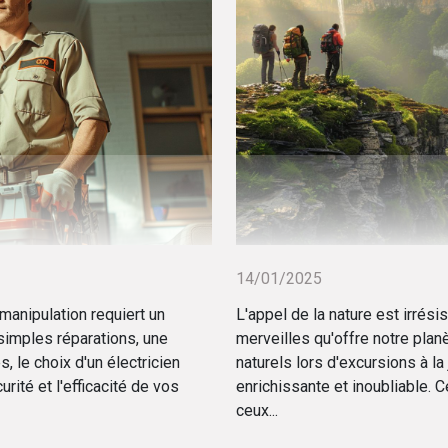
14/01/2025
manipulation requiert un
L'appel de la nature est irrési
 simples réparations, une
merveilles qu'offre notre planè
, le choix d'un électricien
naturels lors d'excursions à l
rité et l'efficacité de vos
enrichissante et inoubliable. 
ceux...