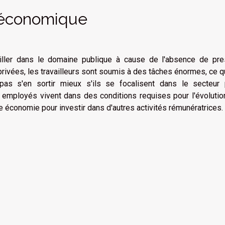
 économique
ailler dans le domaine publique à cause de l'absence de pre
rivées, les travailleurs sont soumis à des tâches énormes, ce qu
pas s'en sortir mieux s'ils se focalisent dans le secteur p
s employés vivent dans des conditions requises pour l'évoluti
ne économie pour investir dans d'autres activités rémunératrices.