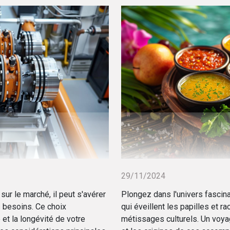
29/11/2024
ur le marché, il peut s'avérer
Plongez dans l'univers fasci
 besoins. Ce choix
qui éveillent les papilles et ra
é et la longévité de votre
métissages culturels. Un voyag