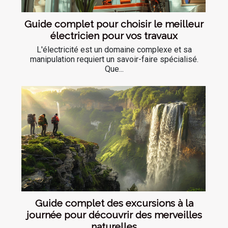
Guide complet pour choisir le meilleur
électricien pour vos travaux
L'électricité est un domaine complexe et sa
manipulation requiert un savoir-faire spécialisé.
Que...
Guide complet des excursions à la
journée pour découvrir des merveilles
naturelles