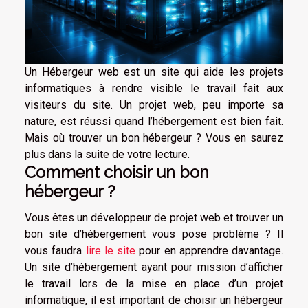
Un Hébergeur web est un site qui aide les projets
informatiques à rendre visible le travail fait aux
visiteurs du site. Un projet web, peu importe sa
nature, est réussi quand l’hébergement est bien fait.
Mais où trouver un bon hébergeur ? Vous en saurez
plus dans la suite de votre lecture.
Comment choisir un bon
hébergeur ?
Vous êtes un développeur de projet web et trouver un
bon site d’hébergement vous pose problème ? Il
vous faudra
lire le site
pour en apprendre davantage.
Un site d’hébergement ayant pour mission d’afficher
le travail lors de la mise en place d’un projet
informatique, il est important de choisir un hébergeur