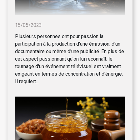
15/05/2023
Plusieurs personnes ont pour passion la
participation à la production d'une émission, d'un
documentaire ou même d'une publicité. En plus de
cet aspect passionnant qu'on lui reconnaît, le
tournage d'un événement télévisuel est vraiment
exigeant en termes de concentration et d'énergie.
Il requiert...