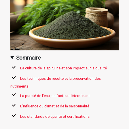
Sommaire
La culture de la spiruline et son impact sur la qualité
Les techniques de récolte et la préservation des
nutriments
La pureté de l'eau, un facteur déterminant
L'influence du climat et de la saisonnalité
Les standards de qualité et certifications