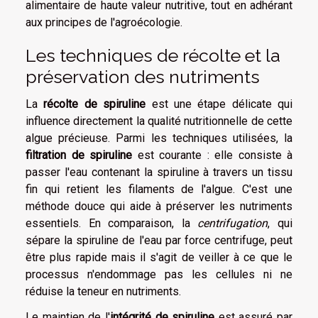
alimentaire de haute valeur nutritive, tout en adhérant
aux principes de l'agroécologie.
Les techniques de récolte et la
préservation des nutriments
La
récolte de spiruline
est une étape délicate qui
influence directement la qualité nutritionnelle de cette
algue précieuse. Parmi les techniques utilisées, la
filtration de spiruline
est courante : elle consiste à
passer l'eau contenant la spiruline à travers un tissu
fin qui retient les filaments de l'algue. C'est une
méthode douce qui aide à préserver les nutriments
essentiels. En comparaison, la
centrifugation
, qui
sépare la spiruline de l'eau par force centrifuge, peut
être plus rapide mais il s'agit de veiller à ce que le
processus n'endommage pas les cellules ni ne
réduise la teneur en nutriments.
Le maintien de l'
intégrité de spiruline
est assuré par