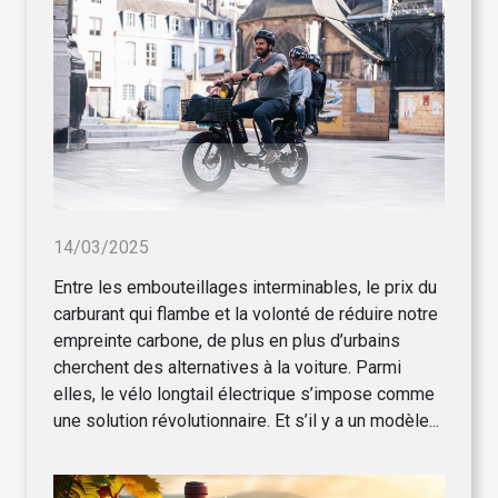
14/03/2025
Entre les embouteillages interminables, le prix du
carburant qui flambe et la volonté de réduire notre
empreinte carbone, de plus en plus d’urbains
cherchent des alternatives à la voiture. Parmi
elles, le vélo longtail électrique s’impose comme
une solution révolutionnaire. Et s’il y a un modèle...