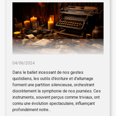
04/06/2024
Dans le ballet incessant de nos gestes
quotidiens, les outils d'écriture et d'allumage
forment une partition silencieuse, orchestrant
discrètement la symphonie de nos journées. Ces
instruments, souvent perçus comme triviaux, ont
connu une évolution spectaculaire, influençant
profondément notre...