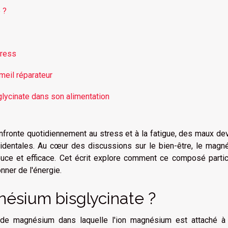
 ?
tress
eil réparateur
lycinate dans son alimentation
nfronte quotidiennement au stress et à la fatigue, des maux d
dentales. Au cœur des discussions sur le bien-être, le magn
ce et efficace. Cet écrit explore comment ce composé partic
onner de l'énergie.
ésium bisglycinate ?
de magnésium dans laquelle l'ion magnésium est attaché à