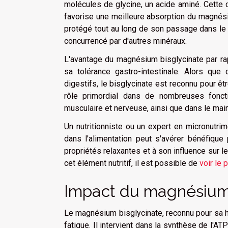
molécules de glycine, un acide aminé. Cette c
favorise une meilleure absorption du magnésiu
protégé tout au long de son passage dans le 
concurrencé par d'autres minéraux.
L'avantage du magnésium bisglycinate par ra
sa tolérance gastro-intestinale. Alors qu
digestifs, le bisglycinate est reconnu pour ê
rôle primordial dans de nombreuses foncti
musculaire et nerveuse, ainsi que dans le maint
Un nutritionniste ou un expert en micronutrim
dans l'alimentation peut s'avérer bénéfique
propriétés relaxantes et à son influence sur 
cet élément nutritif, il est possible de
voir le 
Impact du magnésium 
Le magnésium bisglycinate, reconnu pour sa hau
fatigue. Il intervient dans la synthèse de l'