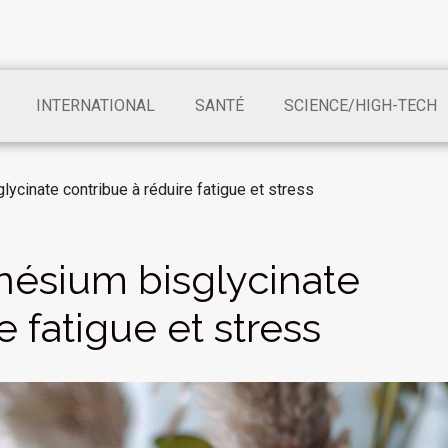
INTERNATIONAL
SANTÉ
SCIENCE/HIGH-TECH
cinate contribue à réduire fatigue et stress
ésium bisglycinate
e fatigue et stress