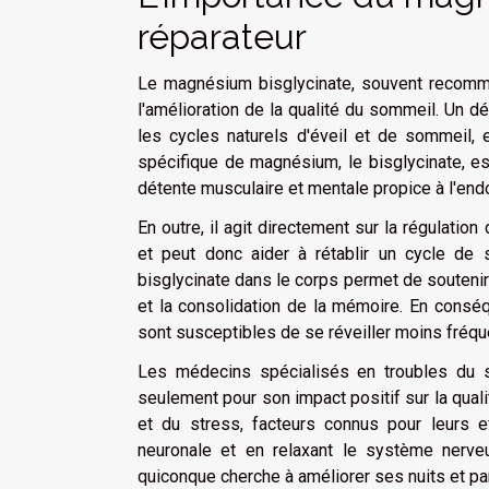
réparateur
Le magnésium bisglycinate, souvent recomma
l'amélioration de la qualité du sommeil. Un d
les cycles naturels d'éveil et de sommeil, 
spécifique de magnésium, le bisglycinate, es
détente musculaire et mentale propice à l'en
En outre, il agit directement sur la régulat
et peut donc aider à rétablir un cycle de
bisglycinate dans le corps permet de soutenir
et la consolidation de la mémoire. En conséq
sont susceptibles de se réveiller moins fréqu
Les médecins spécialisés en troubles du 
seulement pour son impact positif sur la qual
et du stress, facteurs connus pour leurs ef
neuronale et en relaxant le système nerveu
quiconque cherche à améliorer ses nuits et par