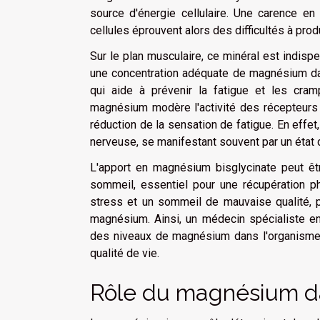
source d'énergie cellulaire. Une carence en
cellules éprouvent alors des difficultés à pr
Sur le plan musculaire, ce minéral est indisp
une concentration adéquate de magnésium dan
qui aide à prévenir la fatigue et les cra
magnésium modère l'activité des récepteurs 
réduction de la sensation de fatigue. En effe
nerveuse, se manifestant souvent par un état 
L'apport en magnésium bisglycinate peut êt
sommeil, essentiel pour une récupération p
stress et un sommeil de mauvaise qualité, 
magnésium. Ainsi, un médecin spécialiste en 
des niveaux de magnésium dans l'organisme e
qualité de vie.
Rôle du magnésium da