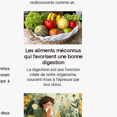
redécouverte comme un...
Les aliments méconnus
qui favorisent une bonne
digestion
evenus
La digestion est une fonction
vitale de notre organisme,
ésium
souvent mise à l'épreuve par
ipe à
nos choix...
 deux